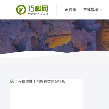
首页
学林探秘