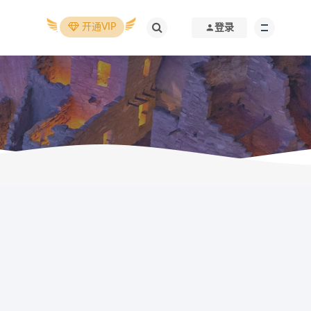
开通VIP
登录