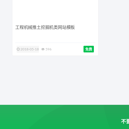
工程机械推土挖掘机类网站模板
2018-05-18
596
免费
不