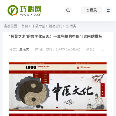
登录
当前位置：
首页
>
下载专区
>
精品源码
>
生活类
“岐黄之术”的数字化呈现：一套完整的中医门诊网站模板
分类：
生活类
时间： 2025-10-09 16:58:42
浏览：
作者：效