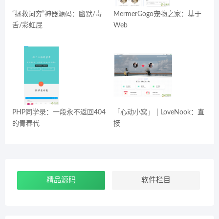
“拯救词穷”神器源码：幽默/毒
MermerGogo宠物之家：基于
舌/彩虹屁
Web
PHP同学录：一段永不返回404
「心动小窝」 | LoveNook：直
的青春代
接
精品源码
软件栏目