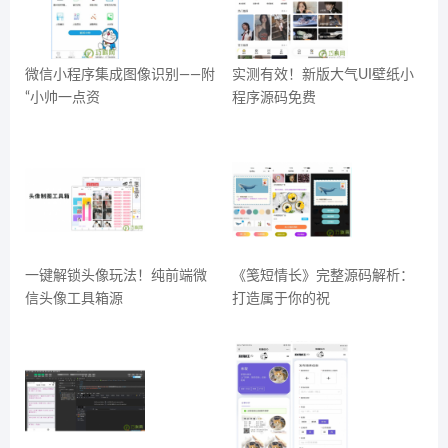
微信小程序集成图像识别——附
实测有效！新版大气UI壁纸小
“小帅一点资
程序源码免费
一键解锁头像玩法！纯前端微
《笺短情长》完整源码解析：
信头像工具箱源
打造属于你的祝