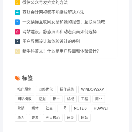
3
微信公众号发推文的方法
4
西财会计网视频不能播放解决方法
5
一文读懂互联网女皇和她的报告：互联网领域
6
网站建设，静态页面和动态页面如何选择
7
用户界面设计和体验设计的差别
8
新手科普文！什么是用户界面和体验设计？
标签
推广服务
网络优化
操作系统
WINDOWSXP
网站模板
挖掘
推土
机械
工程
商业
营销
媒体
社交
一号
NOTE 8
HUAWEI
华为
要素
五大核心
建设
网站