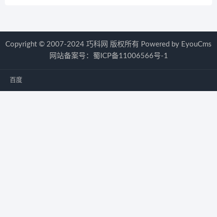
Copyright © 2007-2024 巧科网 版权所有
Powered by EyouCms
网站备案号：
蜀ICP备11006566号-1
百度