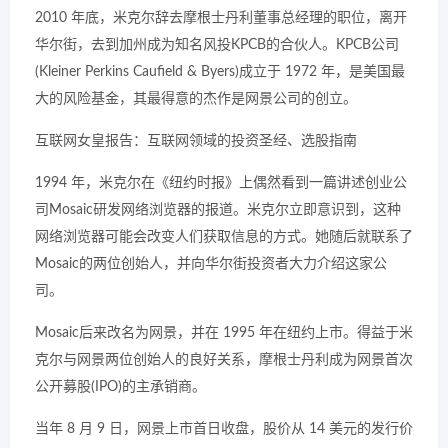
2010 年底，米克尔辞去摩根士丹利董事总经理的职位，离开
华尔街，去到加州成为知名风投KPCB的合伙人。KPCB公司
(Kleiner Perkins Caufield & Byers)成立于 1972 年，是美国最
大的风险基金，其最得意的杰作是网景公司的创立。
互联网女皇报告：互联网领域的投资圣经、选股指南
1994 年，米克尔在《纽约时报》上偶然看到一篇讲述创业公
司Mosaic研发网络浏览器的报道。米克尔立即意识到，这种
网络浏览器可能会改变人们获取信息的方式。她随后就联系了
Mosaic的两位创始人，并向华尔街投资者大力介绍这家公
司。
Mosaic后来改名为网景，并在 1995 年在纽约上市。得益于米
克尔与网景两位创始人的良好关系，摩根士丹利成为网景首次
公开募股(IPO)的主承销商。
当年 8 月 9 日，网景上市首日收盘，股价从 14 美元的发行价