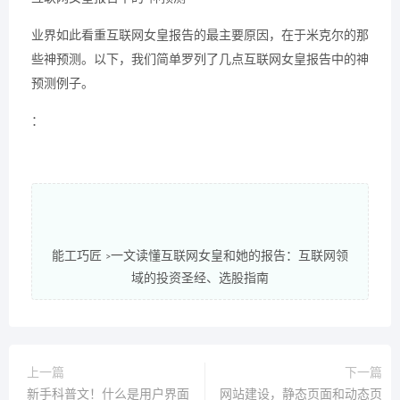
业界如此看重互联网女皇报告的最主要原因，在于米克尔的那
些神预测。以下，我们简单罗列了几点互联网女皇报告中的神
预测例子。
：
能工巧匠
一文读懂互联网女皇和她的报告：互联网领
>
域的投资圣经、选股指南
上一篇
下一篇
新手科普文！什么是用户界面
网站建设，静态页面和动态页