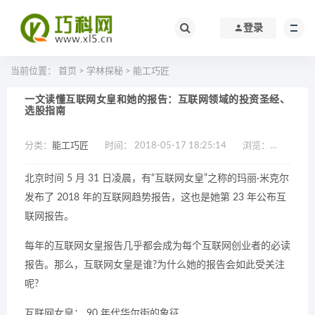
登录
当前位置：
首页
>
学林探秘
>
能工巧匠
一文读懂互联网女皇和她的报告：互联网领域的投资圣经、
选股指南
分类：
能工巧匠
时间： 2018-05-17 18:25:14
浏览：
作者：a
北京时间 5 月 31 日凌晨，有“互联网女皇”之称的玛丽·米克尔
发布了 2018 年的互联网趋势报告，这也是她第 23 年公布互
联网报告。
每年的互联网女皇报告几乎都会成为每个互联网创业者的必读
报告。那么，互联网女皇是谁?为什么她的报告会如此受关注
呢?
互联网女皇： 90 年代华尔街的象征