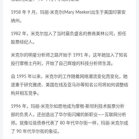
1958 年 9 月，玛丽·米克尔(Mary Meeker)出生于美国印第安
纳州。
1982 年，米克尔加入了当时最负盛名的券商美林公司，担任
股票经纪人。
米克尔的明星分析师之路开始于 1991 年，这年她加入了知名
投行摩根士丹利，开始了自己辉煌的科技分析师生涯。
自 1995 年以来，米克尔的工作随着网络潮流变化而变化，她
逐重于研究雅虎、美国在线及亚马孙等知名公司将如何调整结
构并相互竞争。
1996 年，玛丽·米克尔如愿地成为摩根·斯坦利技术股票分析
部的负责人，还创造出了华尔街闪耀的新职业——互联网分析
师。就像垃圾债券代表了 80 年代华尔街一样，玛丽·米克尔成
了 90 年代华尔街的象征。