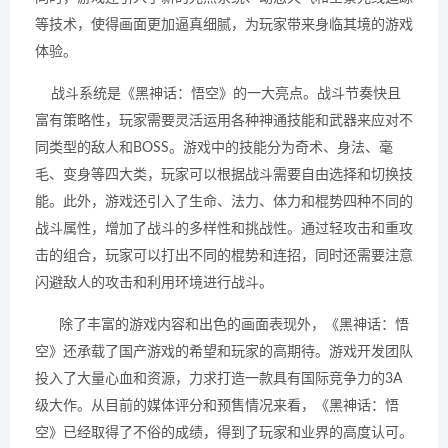
等技术，使得画面更加逼真细腻，为玩家带来身临其境的游戏
体验。
战斗系统是《黑神话：悟空》的一大亮点。战斗节奏快且
富有策略性，玩家需要灵活运用各种神通技能和武器来应对不
同类型的敌人和BOSS。游戏中的技能分为奇术、身法、毫
毛、变身等四大类，玩家可以根据战斗需要自由选择和切换技
能。此外，游戏还引入了生命、法力、体力和棍势四种不同的
战斗属性，增加了战斗的多样性和挑战性。通过轻攻击和重攻
击的组合，玩家可以打出不同的棍势和连招，同时还需要注意
闪避敌人的攻击和利用环境进行战斗。
除了丰富的游戏内容和出色的画面表现外，《黑神话：悟
空》还承载了国产游戏的希望和玩家的高期待。游戏开发团队
投入了大量心血和资源，力求打造一款具有国际竞争力的3A
级大作。从目前的媒体评分和预售情况来看，《黑神话：悟
空》已经取得了不俗的成绩，得到了玩家和业界的高度认可。