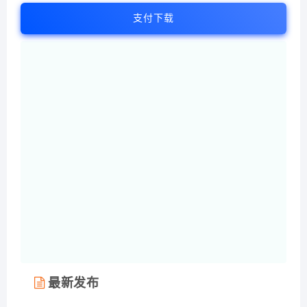
支付下载
最新发布