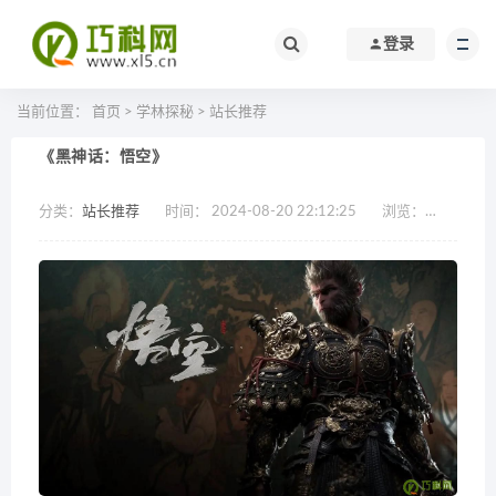
登录
当前位置：
首页
>
学林探秘
>
站长推荐
《黑神话：悟空》
分类：
站长推荐
时间： 2024-08-20 22:12:25
浏览：
作者：